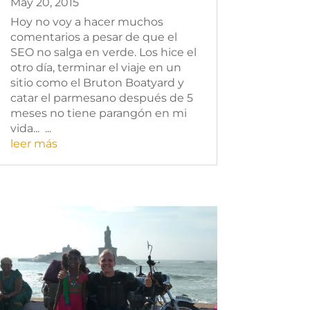
May 20, 2015
Hoy no voy a hacer muchos
comentarios a pesar de que el
SEO no salga en verde. Los hice el
otro día, terminar el viaje en un
sitio como el Bruton Boatyard y
catar el parmesano después de 5
meses no tiene parangón en mi
vida... ...
leer más