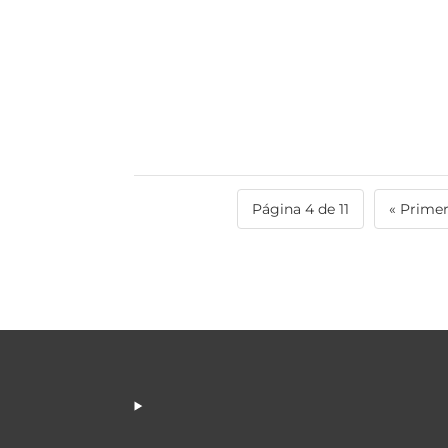
Página 4 de 11
« Prime