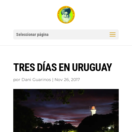
Seleccionar página
TRES DÍAS EN URUGUAY
por
Dani Guarinos
|
Nov 26, 2017