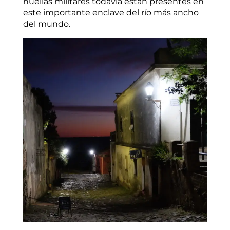
huellas militares todavía están presentes en
este importante enclave del río más ancho
del mundo.