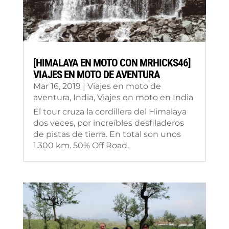
[HIMALAYA EN MOTO CON MRHICKS46]
VIAJES EN MOTO DE AVENTURA
Mar 16, 2019
|
Viajes en moto de
aventura
,
India
,
Viajes en moto en India
El tour cruza la cordillera del Himalaya
dos veces, por increíbles desfiladeros
de pistas de tierra. En total son unos
1.300 km. 50% Off Road.