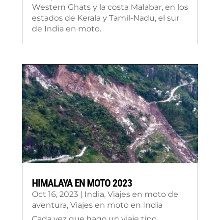
Western Ghats y la costa Malabar, en los
estados de Kerala y Tamil-Nadu, el sur
de India en moto.
HIMALAYA EN MOTO 2023
Oct 16, 2023
|
India
,
Viajes en moto de
aventura
,
Viajes en moto en India
Cada vez que hago un viaje tipo,