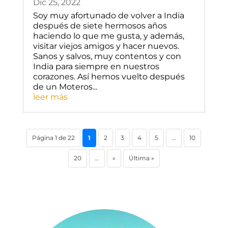
Dic 25, 2022
Soy muy afortunado de volver a India
después de siete hermosos años
haciendo lo que me gusta, y además,
visitar viejos amigos y hacer nuevos.
Sanos y salvos, muy contentos y con
India para siempre en nuestros
corazones. Así hemos vuelto después
de un Moteros...
leer más
Página 1 de 22
1
2
3
4
5
...
10
20
...
»
Última »