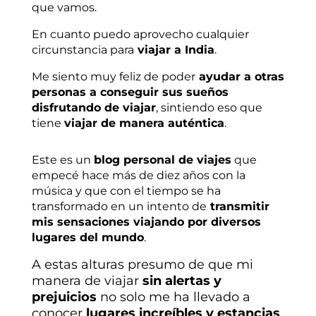
que vamos.
En cuanto puedo aprovecho cualquier
circunstancia para
viajar a India
.
Me siento muy feliz de poder
ayudar a otras
personas a conseguir sus sueños
disfrutando de viajar
, sintiendo eso que
tiene
viajar de manera auténtica
.
Este es un
blog personal de viajes
que
empecé hace más de diez años con la
música y que con el tiempo se ha
transformado en un intento de
transmitir
mis sensaciones viajando por diversos
lugares del mundo
.
A estas alturas presumo de que mi
manera de viajar
sin alertas y
prejuicios
no solo me ha llevado a
conocer
lugares increíbles y estancias