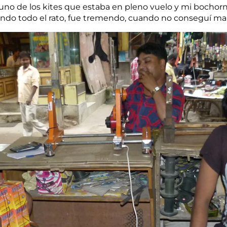
o de los kites que estaba en pleno vuelo y mi bochorno y
ndo todo el rato, fue tremendo, cuando no conseguí man