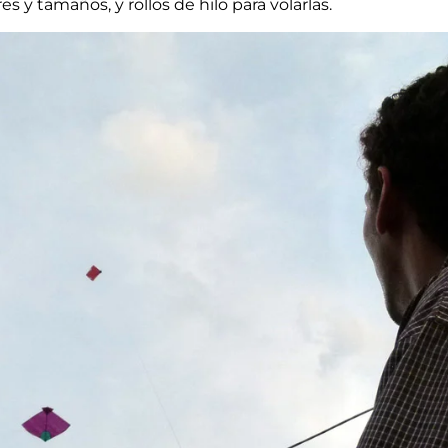
 y tamaños, y rollos de hilo para volarlas.