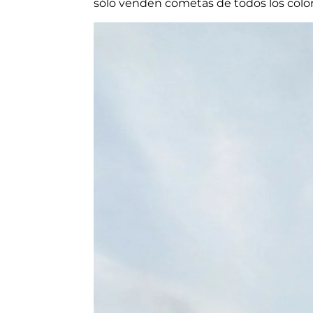
sólo venden cometas de todos los colores