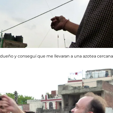
dueño y conseguí que me llevaran a una azotea cercana,