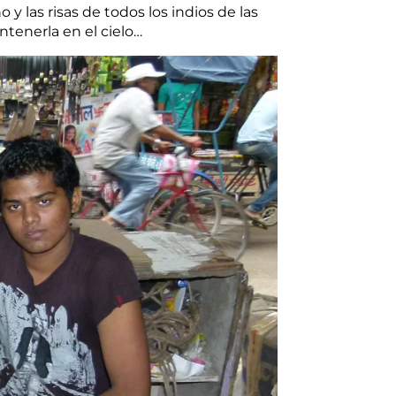
 las risas de todos los indios de las
tenerla en el cielo…