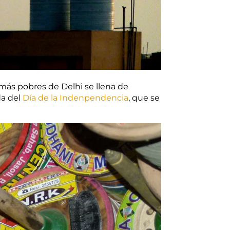
 más pobres de Delhi se llena de
da del
Día de la Indenpendencia
, que se