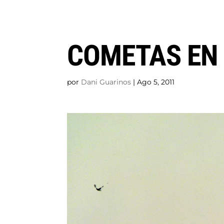
COMETAS EN 
por
Dani Guarinos
|
Ago 5, 2011