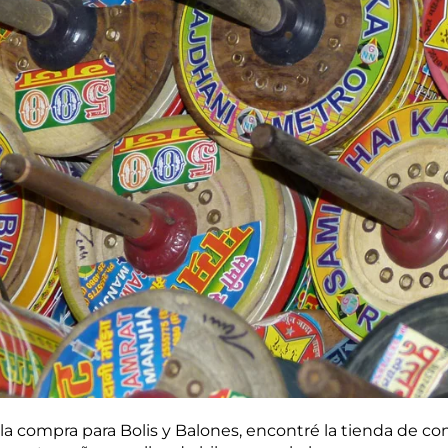
la compra para Bolis y Balones, encontré la tienda de com