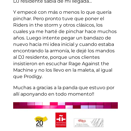
DJ residente sabía de mi llegada…
Y empecé con más o menos lo que quería
pinchar. Pero pronto tuve que poner el
Riders in the storm y otros clásicos, los
cuales ya me harté de pinchar hace muchos
años. Luego intente pegar un bandazo de
nuevo hacia mi idea inicial y cuando estaba
encontrando la armonía, le dejé los mandos
al DJ residente, porque unos clientes
insistieron en escuchar Rage Against the
Machine y no los llevo en la maleta, al igual
que Prodigy.
Muchas a gracias a la panda que estuvo por
allí aponyando en todo momento!!