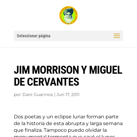
Seleccionar página
JIM MORRISON Y MIGUEL
DE CERVANTES
por
Dani Guarinos
|
Jun 17, 2011
Dos poetas y un eclipse lunar forman parte
de la historia de esta abrupta y larga semana
que finaliza. Tampoco puedo olvidar la
monumental tormenta que cayó el lunes