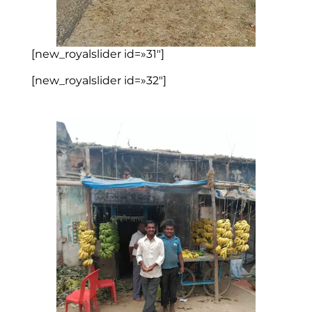
[new_royalslider id=»31″]
[new_royalslider id=»32″]