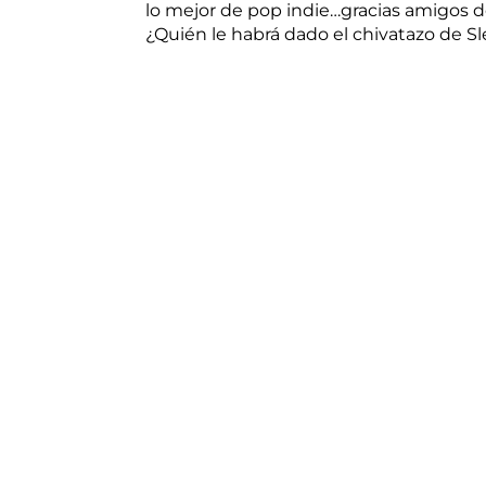
lo mejor de pop indie…gracias amigos del 
¿Quién le habrá dado el chivatazo de 