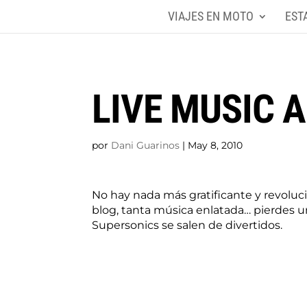
VIAJES EN MOTO
EST
LIVE MUSIC A
por
Dani Guarinos
|
May 8, 2010
No hay nada más gratificante y revoluci
blog, tanta música enlatada… pierdes un
Supersonics se salen de divertidos.