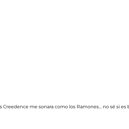
s Creedence me sonara como los Ramones… no sé si es