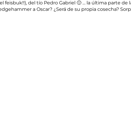
feisbuk!!), del tío Pedro Gabriel 🙂 … la última parte de 
Sledgehammer a Oscar? ¿Será de su propia cosecha? Sorp