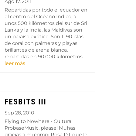
Ago 17, 2011
Repartidas por todo el ecuador en
el centro del Océano Índico, a
unos 500 kilómetros del sur de Sri
Lanka y la India, las Maldivas son
un paraíso exótico. Son 1.190 islas
de coral con palmeras y playas
brillantes de arena blanca,
repartidas en 90.000 kilómetros...
leer más
FESBITS III
Sep 28, 2010
Flying to Nowhere - Cultura
ProbaseMusic, please! Muhas
gracias a mi compi Rosa DJ, que le