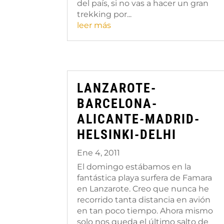
del país, si no vas a hacer un gran
trekking por...
leer más
LANZAROTE-
BARCELONA-
ALICANTE-MADRID-
HELSINKI-DELHI
Ene 4, 2011
El domingo estábamos en la
fantástica playa surfera de Famara
en Lanzarote. Creo que nunca he
recorrido tanta distancia en avión
en tan poco tiempo. Ahora mismo
solo nos queda el último salto de