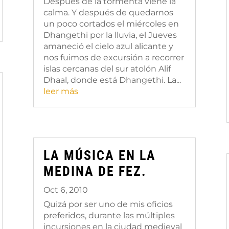
Después de la tormenta viene la
calma. Y después de quedarnos
un poco cortados el miércoles en
Dhangethi por la lluvia, el Jueves
amaneció el cielo azul alicante y
nos fuimos de excursión a recorrer
islas cercanas del sur atolón Alif
Dhaal, donde está Dhangethi. La...
leer más
LA MÚSICA EN LA
MEDINA DE FEZ.
Oct 6, 2010
Quizá por ser uno de mis oficios
preferidos, durante las múltiples
incursiones en la ciudad medieval