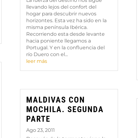
La fuerza del destino nos sigue
llevando lejos del confort del
hogar para descubrir nuevos
horizontes. Esta vez ha sido en la
misma península Ibérica.
Recorriendo esta desde levante
hacia poniente llegamos a
Portugal. Y en la confluencia del
río Duero con el...
leer más
MALDIVAS CON
MOCHILA. SEGUNDA
PARTE
Ago 23, 2011