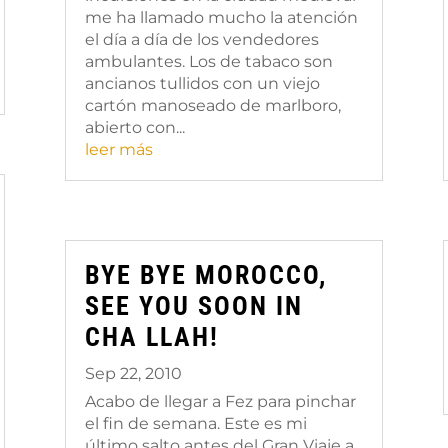
me ha llamado mucho la atención
el día a día de los vendedores
ambulantes. Los de tabaco son
ancianos tullidos con un viejo
cartón manoseado de marlboro,
abierto con...
leer más
BYE BYE MOROCCO,
SEE YOU SOON IN
CHA LLAH!
Sep 22, 2010
Acabo de llegar a Fez para pinchar
el fin de semana. Este es mi
último salto antes del Gran Viaje a