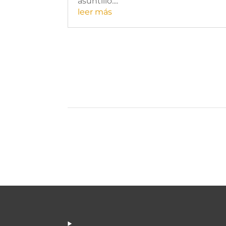
asuntillo....
leer más