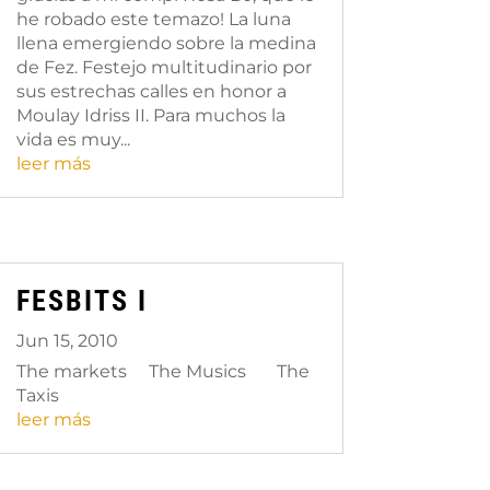
he robado este temazo! La luna
llena emergiendo sobre la medina
de Fez. Festejo multitudinario por
sus estrechas calles en honor a
Moulay Idriss II. Para muchos la
vida es muy...
leer más
FESBITS I
Jun 15, 2010
The markets The Musics The
Taxis
leer más