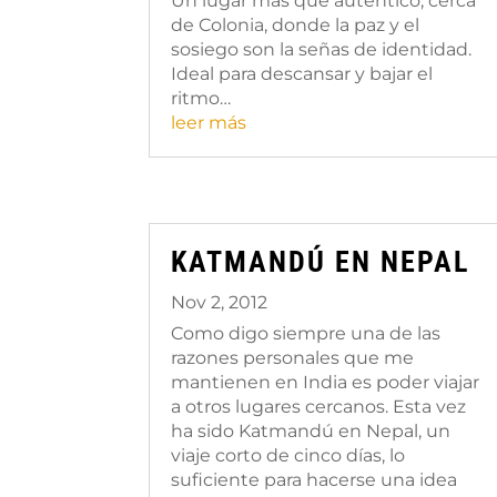
Un lugar más que auténtico, cerca
de Colonia, donde la paz y el
sosiego son la señas de identidad.
Ideal para descansar y bajar el
ritmo…
leer más
KATMANDÚ EN NEPAL
Nov 2, 2012
Como digo siempre una de las
razones personales que me
mantienen en India es poder viajar
a otros lugares cercanos. Esta vez
ha sido Katmandú en Nepal, un
viaje corto de cinco días, lo
suficiente para hacerse una idea