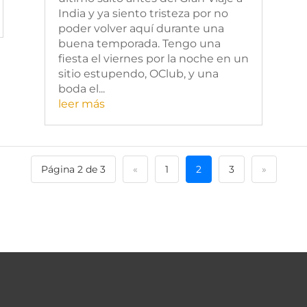
India y ya siento tristeza por no
poder volver aquí durante una
buena temporada. Tengo una
fiesta el viernes por la noche en un
sitio estupendo, OClub, y una
boda el...
leer más
Página 2 de 3
«
1
2
3
»