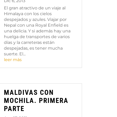
Dic 6, 2013
El gran atractivo de un viaje al
Himalaya con los cielos
despejados y azules. Viajar por
Nepal con una Royal Enfield es
una delicia. Y si además hay una
huelga de transportes de varios
días y la carreteras están
despejadas, es tener mucha
suerte. El...
leer más
MALDIVAS CON
MOCHILA. PRIMERA
PARTE