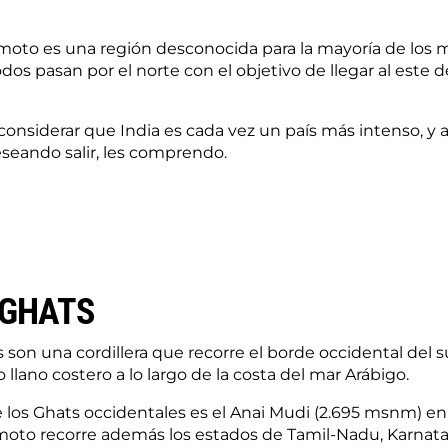
 moto es una región desconocida para la mayoría de los m
odos pasan por el norte con el objetivo de llegar al este 
onsiderar que India es cada vez un país más intenso, y
seando salir, les comprendo.
 GHATS
son una cordillera que recorre el borde occidental del sur
llano costero a lo largo de la costa del mar Arábigo.
e los Ghats occidentales es el Anai Mudi (2.695 msnm) en
 moto recorre además los estados de Tamil-Nadu, Karnata