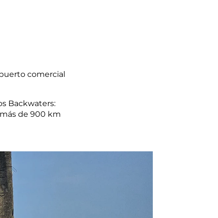
 puerto comercial
os Backwaters:
r más de 900 km