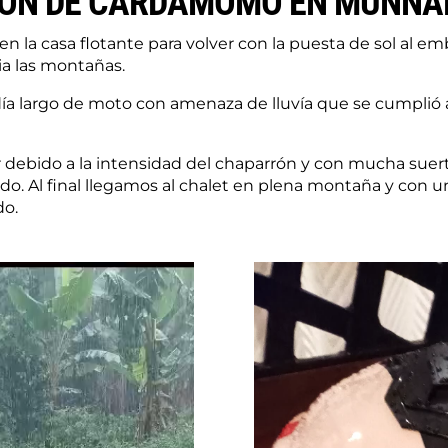
IÓN DE CARDAMOMO EN MUNNA
 la casa flotante para volver con la puesta de sol al e
cia las montañas.
ía largo de moto con amenaza de lluvía que se cumplió 
 debido a la intensidad del chaparrón y con mucha suer
 Al final llegamos al chalet en plena montaña y con un 
do.