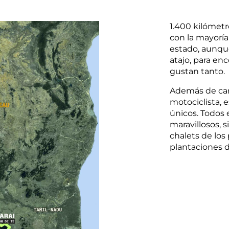
1.400 kilómetr
con la mayoría
estado, aunqu
atajo, para en
gustan tanto.
Además de car
motociclista, 
únicos. Todos 
maravillosos, 
chalets de los
plantaciones 