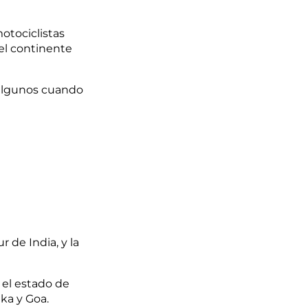
otociclistas
del continente
 algunos cuando
 de India, y la
 el estado de
ka y Goa.