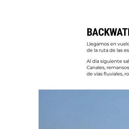
BACKWATE
Llegamos en vuelo
de la ruta de las e
Al día siguiente 
Canales, remansos
de vías fluviales,