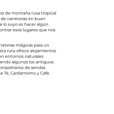
os de montaña rusa tropical
 de carreteras en buen
e lo suyo es hacer algún
contrar esos lugares que nos
reteras mágicas para un
esta ruta ofrece alojamientos
en entornos naturales
siendo algunos los antiguos
 propietarios de sendas
de Té, Cardamomo y Café.