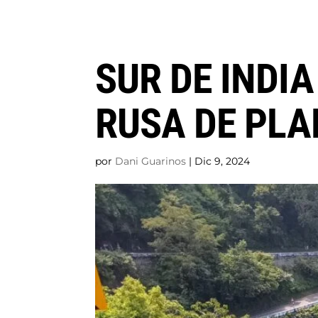
SUR DE INDI
RUSA DE PL
por
Dani Guarinos
|
Dic 9, 2024