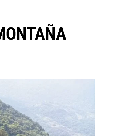
L MONTAÑA