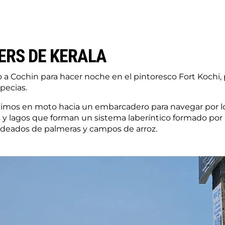
RS DE KERALA
 a Cochin para hacer noche en el pintoresco Fort Kochi,
specias.
salimos en moto hacia un embarcadero para navegar por l
 y lagos que forman un sistema laberíntico formado po
 rodeados de palmeras y campos de arroz.