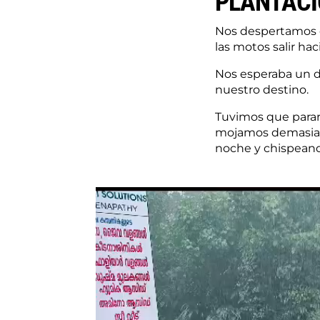
PLANTAC
Nos despertamos en
las motos salir ha
Nos esperaba un d
nuestro destino.
Tuvimos que parar
mojamos demasiado.
noche y chispean