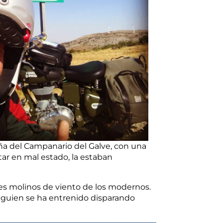
ña del Campanario del Galve, con una
ar en mal estado, la estaban
tes molinos de viento de los modernos.
alguien se ha entrenido disparando