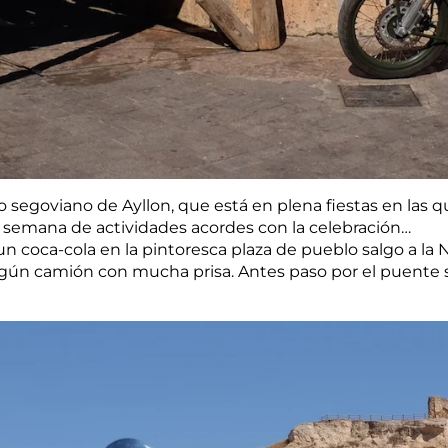
lo segoviano de Ayllon, que está en plena fiestas en las 
e semana de actividades acordes con la celebración…
n coca-cola en la pintoresca plaza de pueblo salgo a la
algún camión con mucha prisa. Antes paso por el puente 