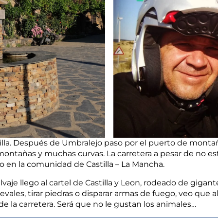
villa. Después de Umbralejo paso por el puerto de monta
montañas y muchas curvas. La carretera a pesar de no est
ro en la comunidad de Castilla – La Mancha.
aje llego al cartel de Castilla y Leon, rodeado de gigan
ales, tirar piedras o disparar armas de fuego, veo que 
 de la carretera. Será que no le gustan los animales…