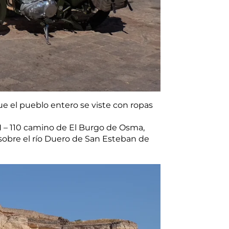
que el pueblo entero se viste con ropas
 N – 110 camino de El Burgo de Osma,
sobre el río Duero de San Esteban de