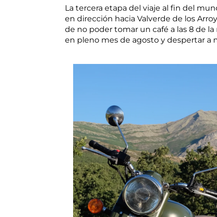
La tercera etapa del viaje al fin del mu
en dirección hacia Valverde de los Ar
de no poder tomar un café a las 8 de l
en pleno mes de agosto y despertar a ma