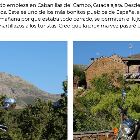
ndo empieza en Cabanillas del Campo, Guadalajara. Desde al
royos. Este es uno de los más bonitos pueblos de Españ
a mañana por que estaba todo cerrado, se permiten el lu
rtillazos a los turistas. Creo que la próxima vez pasaré d