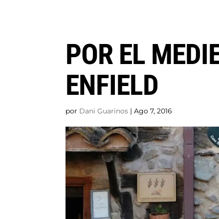
POR EL MEDI
ENFIELD
por
Dani Guarinos
|
Ago 7, 2016