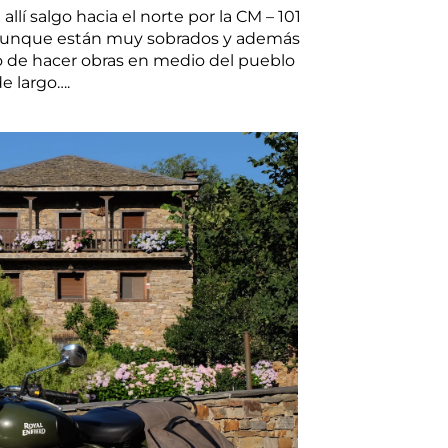
lí salgo hacia el norte por la CM – 101
a, aunque están muy sobrados y además
jo de hacer obras en medio del pueblo
e largo….