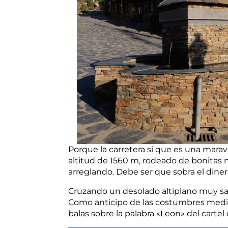
Porque la carretera si que es una mara
altitud de 1560 m, rodeado de bonitas 
arreglando. Debe ser que sobra el dine
Cruzando un desolado altiplano muy salv
Como anticipo de las costumbres mediev
balas sobre la palabra «Leon» del cartel