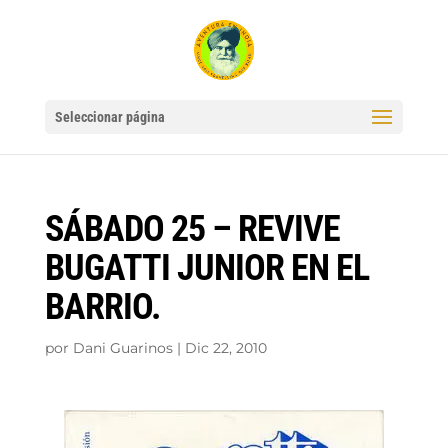
Seleccionar página
SÁBADO 25 – REVIVE
BUGATTI JUNIOR EN EL
BARRIO.
por
Dani Guarinos
|
Dic 22, 2010