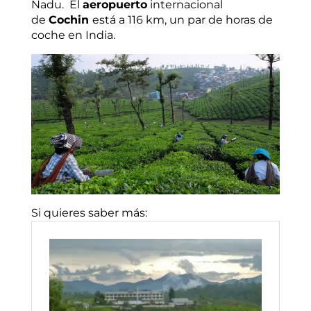
Nadu. El
aeropuerto
internacional
de
Cochin
está a 116 km, un par de horas de
coche en India.
Si quieres saber más: