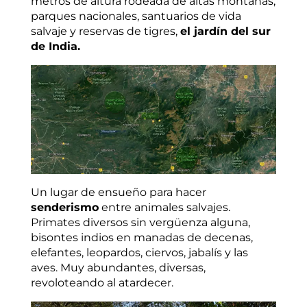
metros de altura rodeada de altas montañas,
parques nacionales, santuarios de vida
salvaje y reservas de tigres,
el jardín del sur
de India.
Un lugar de ensueño para hacer
senderismo
entre animales salvajes.
Primates diversos sin vergüenza alguna,
bisontes indios en manadas de decenas,
elefantes, leopardos, ciervos, jabalís y las
aves. Muy abundantes, diversas,
revoloteando al atardecer.