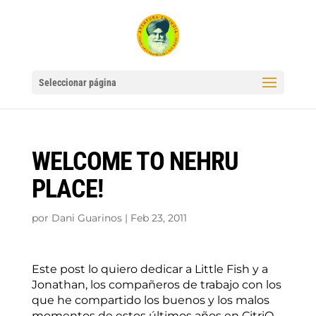
Seleccionar página
WELCOME TO NEHRU
PLACE!
por
Dani Guarinos
|
Feb 23, 2011
Este post lo quiero dedicar a Little Fish y a
Jonathan, los compañeros de trabajo con los
que he compartido los buenos y los malos
momentos de estos últimos años en CitriQ.