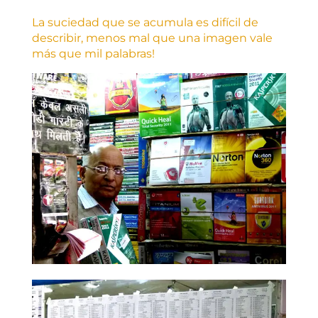
La suciedad que se acumula es difícil de
describir, menos mal que una imagen vale
más que mil palabras!