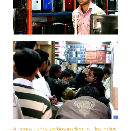
Algunas tiendas rebosan clientes… los indios