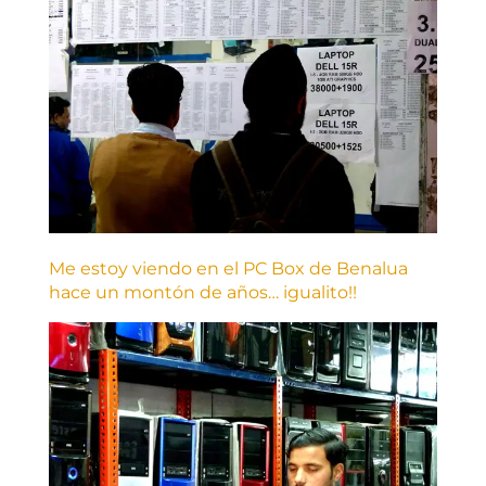
Me estoy viendo en el PC Box de Benalua
hace un montón de años… igualito!!