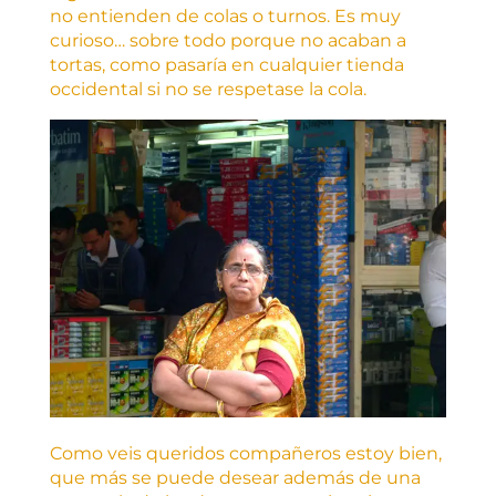
no entienden de colas o turnos. Es muy
curioso… sobre todo porque no acaban a
tortas, como pasaría en cualquier tienda
occidental si no se respetase la cola.
Como veis queridos compañeros estoy bien,
que más se puede desear además de una