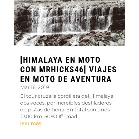
[HIMALAYA EN MOTO
CON MRHICKS46] VIAJES
EN MOTO DE AVENTURA
Mar 16, 2019
El tour cruza la cordillera del Himalaya
dos veces, por increíbles desfiladeros
de pistas de tierra. En total son unos
1.300 km. 50% Off Road.
leer más