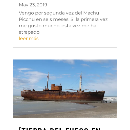
May 23, 2019
Vengo por segunda vez del Machu
Picchu en seis meses. Si la primera vez
me gusto mucho, esta vez me ha
atrapado.
leer más