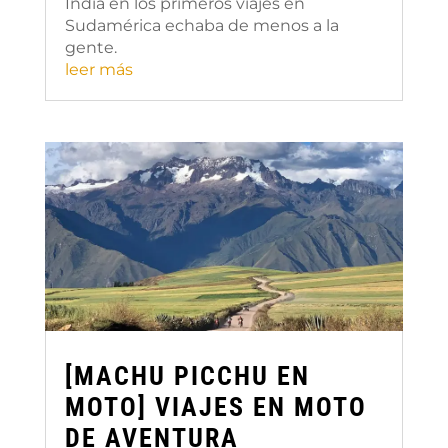
India en los primeros viajes en
Sudamérica echaba de menos a la
gente.
leer más
[MACHU PICCHU EN
MOTO] VIAJES EN MOTO
DE AVENTURA