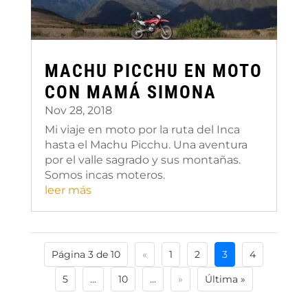
MACHU PICCHU EN MOTO
CON MAMÁ SIMONA
Nov 28, 2018
Mi viaje en moto por la ruta del Inca
hasta el Machu Picchu. Una aventura
por el valle sagrado y sus montañas.
Somos incas moteros.
leer más
Página 3 de 10
«
1
2
3
4
5
...
10
...
»
Última »