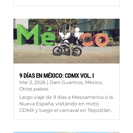
9 DÍAS EN MÉXICO: CDMX VOL. I
Mar 2, 2026
|
Dani Guarinos
,
Mèxico
,
Otros países
Largo viaje de 9 días a Mesoamérica o la
Nueva España, visitando en moto
CDMX y luego el carnaval en Tepoztlán.