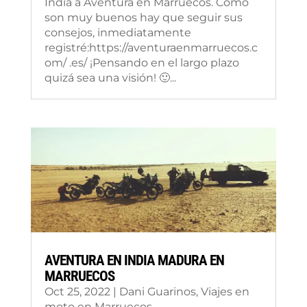
India a Aventura en Marruecos. Como
son muy buenos hay que seguir sus
consejos, inmediatamente
registré:https://aventuraenmarruecos.c
om/ .es/ ¡Pensando en el largo plazo
quizá sea una visión! 🙂...
AVENTURA EN INDIA MADURA EN
MARRUECOS
Oct 25, 2022
|
Dani Guarinos
,
Viajes en
moto en Marruecos