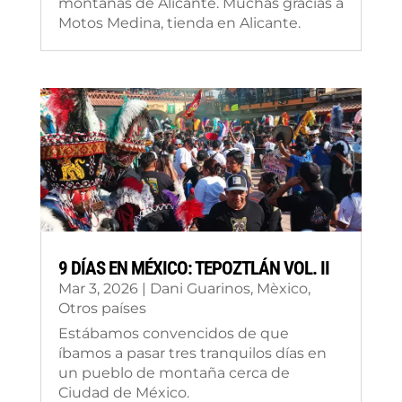
montañas de Alicante. Muchas gracias a
Motos Medina, tienda en Alicante.
9 DÍAS EN MÉXICO: TEPOZTLÁN VOL. II
Mar 3, 2026
|
Dani Guarinos
,
Mèxico
,
Otros países
Estábamos convencidos de que
íbamos a pasar tres tranquilos días en
un pueblo de montaña cerca de
Ciudad de México.